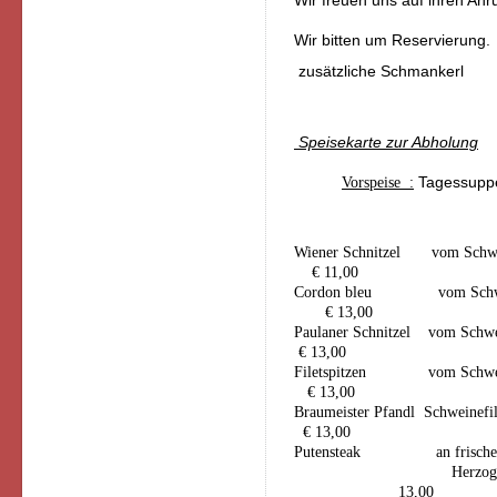
Wir freuen uns auf ihren Anru
Wir bitten um Reservierung.
zusätzliche Schmankerl
Speisekarte zur Abholung
Vorspeise :
Tagessupp
Wiener Schnitzel vom Schwei
€ 11,00
Cordon bleu vom Schwei
€ 13,00
Paulaner Schnitzel vom Sch
€ 13,00
Filetspitzen vom Schweinef
€ 13,00
Braumeister Pfandl Schwei
€ 13,00
Putensteak an frischer C
He
13,00