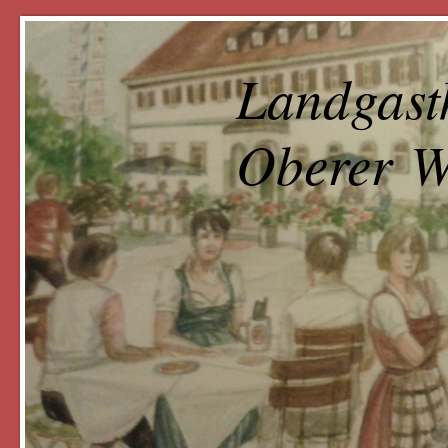
Landgast
Oberer W