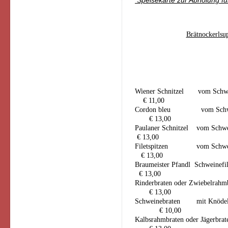
Speisekarte zur Abholung f
Brätnockerlsu
Wiener Schnitzel vom Schwei
€ 11,00
Cordon bleu vom Schwei
€ 13,00
Paulaner Schnitzel vom Sch
€ 13
,00
Filetspitzen vom Schweinef
€ 13,00
Braumeister Pfandl Schwei
€ 13,00
Rinderbraten oder Zw
€ 13,00
Schweinebr
€ 10,00
Kalbsrahmbraten o