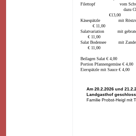
Filettopf vom Schweinefi
daz
€13,00
Käsespätzle
€ 11,00
Salatvariation mi
€ 11,00
Salat Bodensee mit Zan
€ 11,00
Beilagen Salat € 4,00
Portion Pfannengemüse € 4,00
Eierspätzle mit Sauce € 4,00
Am 20.2.2026 und 21.2.2
Landgasthof geschlos
Familie Probst-Heigl mit